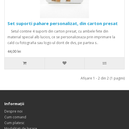
Set suporti pahare personalizat, din carton presat
Setul contine 4 suporti din carton presat, cu ambele fete din
material special alb lucios, ce se personalizeaza prin imprimare la
cald cu fotografia sau logo-ul dorit de dvs, pe partea s..
44,00 lei
Afişare 1 - 2 din 2 (1 pagini)
Informaţii
Despre noi
Cum comand
Cum platesc
Modalitati de livrare