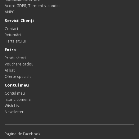
Acord GDPR, Termeni si conditii
ANPC
Servicii Clienţi
Contact
Returnări
Harta sitului
Extra
Producători
Vouchere cadou
Afiliaţi
Oferte speciale
Contul meu
Contul meu
Istoric comenzi
Wish List
Newsletter
Pagina de
Facebook