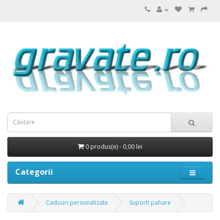
0 produs(e) - 0,00 lei
Categorii
Cadouri personalizate
Suporti pahare