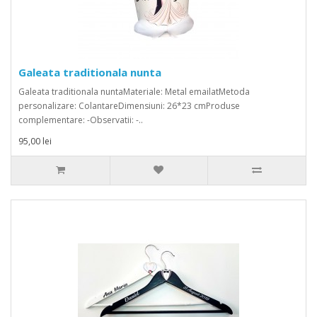
Galeata traditionala nunta
Galeata traditionala nuntaMateriale: Metal emailatMetoda
personalizare: ColantareDimensiuni: 26*23 cmProduse
complementare: -Observatii: -..
95,00 lei