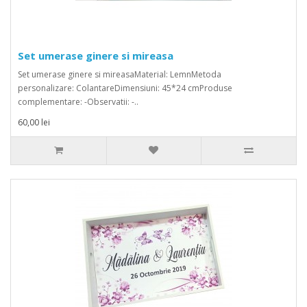
Set umerase ginere si mireasa
Set umerase ginere si mireasaMaterial: LemnMetoda
personalizare: ColantareDimensiuni: 45*24 cmProduse
complementare: -Observatii: -..
60,00 lei