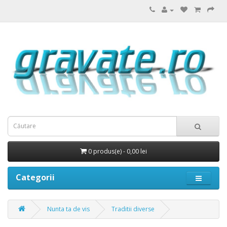
0 produs(e) - 0,00 lei
Categorii
Nunta ta de vis
Traditii diverse