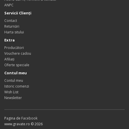
ANPC
Servicii Clienţi
Contact
Returnări
Harta sitului
Extra
Producători
Vouchere cadou
Afiliaţi
Oferte speciale
Contul meu
Contul meu
Istoric comenzi
Wish List
Newsletter
Pagina de
Facebook
www.gravate.ro © 2026